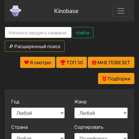
Kinobase
Найти
🔎 Расширенный поиск
Я смотрю
ТОП 50
МНЕ ПОВЕЗЕТ
Подборки
Год
Жанр
Страна
Сортировать