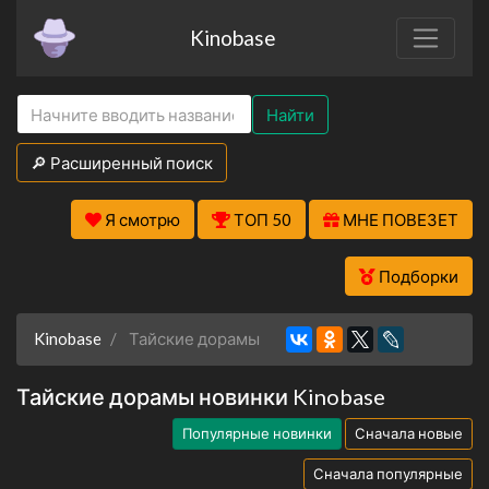
Kinobase
Найти
🔎 Расширенный поиск
Я смотрю
ТОП 50
МНЕ ПОВЕЗЕТ
Подборки
Kinobase
Тайские дорамы
Тайские дорамы новинки Kinobase
Популярные новинки
Сначала новые
Сначала популярные