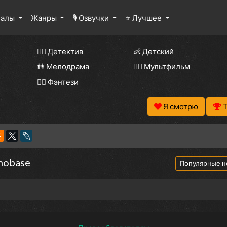
иалы
Жанры
🎙 Озвучки
⭐ Лучшее
🕵️‍♂️ Детектив
👶 Детский
👫 Мелодрама
🧚‍♀️ Мультфильм
🧝‍♂️ Фэнтези
Я смотрю
nobase
Популярные н