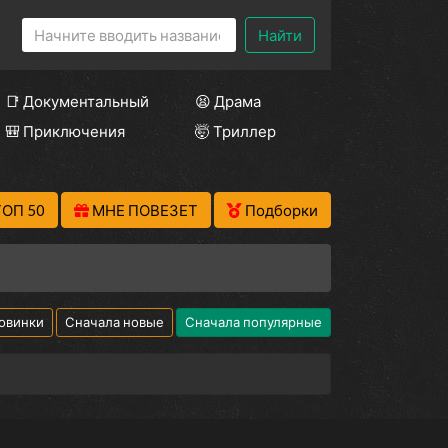
Найти
📑 Документальный
😫 Драма
🎒 Приключения
🤯 Триллер
ТОП 50
МНЕ ПОВЕЗЕТ
Подборки
овинки
Сначала новые
Сначала популярные